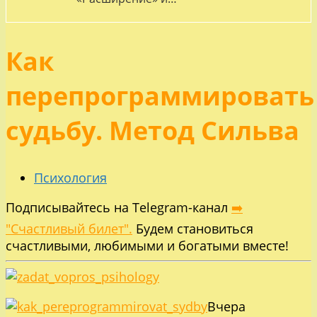
Как
перепрограммировать
судьбу. Метод Сильва
Психология
Подписывайтесь на Telegram-канал
➡️
"Счастливый билет".
Будем становиться
счастливыми, любимыми и богатыми вместе!
Вчера