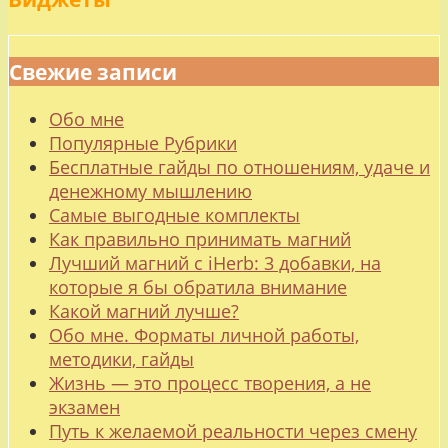
Свежие записи
Обо мне
Популярные Рубрики
Бесплатные гайды по отношениям, удаче и
денежному мышлению
Самые выгодные комплекты
Как правильно принимать магний
Лучший магний с iHerb: 3 добавки, на
которые я бы обратила внимание
Какой магний лучше?
Обо мне. Форматы личной работы,
методики, гайды
Жизнь — это процесс творения, а не
экзамен
Путь к желаемой реальности через смену