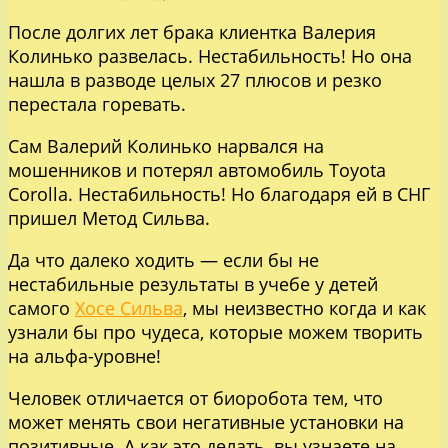
После долгих лет брака клиентка Валерия
Колинько развелась. Нестабильность! Но она
нашла в разводе целых 27 плюсов и резко
перестала горевать.
Сам Валерий Колинько нарвался на
мошенников и потерял автомобиль Toyota
Corolla. Нестабильность! Но благодаря ей в СНГ
пришел Метод Сильва.
Да что далеко ходить — если бы не
нестабильные результаты в учебе у детей
самого
Хосе Сильва
, мы неизвестно когда и как
узнали бы про чудеса, которые можем творить
на альфа-уровне!
Человек отличается от биоробота тем, что
может менять свои негативные установки на
позитивные. А как это делать, вы узнаете на