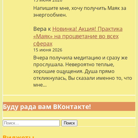
Напишите мне, хочу получить Маяк за
энергообмен.
Вера
к
Новинка! Акция! Практика
«Маяк» на процветание во всех
сферах
15 июня 2026
Вчера получила медитацию и сразу же
прослушала. Невероятно теплые,
хорошие ощущения. Душа прямо
откликнулась, Вы сказали именно то, что
мне…
Буду рада вам ВКонтакте!
Найти:
Виджеты