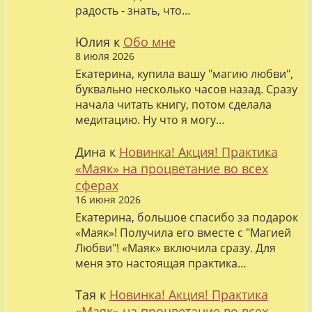
радость - знать, что…
Юлия
к
Обо мне
8 июля 2026
Екатерина, купила вашу "магию любви",
буквально несколько часов назад. Сразу
начала читать книгу, потом сделала
медитацию. Ну что я могу…
Дина
к
Новинка! Акция! Практика
«Маяк» на процветание во всех
сферах
16 июня 2026
Екатерина, большое спасибо за подарок
«Маяк»! Получила его вместе с "Магией
Любви"! «Маяк» включила сразу. Для
меня это настоящая практика…
Тая
к
Новинка! Акция! Практика
«Маяк» на процветание во всех