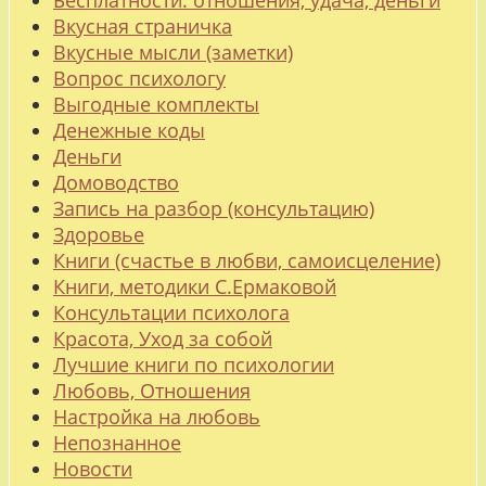
Бесплатности: отношения, удача, деньги
Вкусная страничка
Вкусные мысли (заметки)
Вопрос психологу
Выгодные комплекты
Денежные коды
Деньги
Домоводство
Запись на разбор (консультацию)
Здоровье
Книги (счастье в любви, самоисцеление)
Книги, методики С.Ермаковой
Консультации психолога
Красота, Уход за собой
Лучшие книги по психологии
Любовь, Отношения
Настройка на любовь
Непознанное
Новости