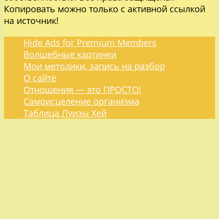
Копировать можно только с активной ссылкой
на источник!
Hide Ads for Premium Members
Волшебные картинки
Мои методики, запись на разбор
О сайте
Отношения — это ПРОСТО!
Самоисцеление организма
Таблица Луизы Хей