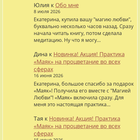
Юлия
к
Обо мне
8 июля 2026
Екатерина, купила вашу "магию любви",
буквально несколько часов назад. Сразу
начала читать книгу, потом сделала
медитацию. Ну что я могу…
Дина
к
Новинка! Акция! Практика
«Маяк» на процветание во всех
сферах
16 июня 2026
Екатерина, большое спасибо за подарок
«Маяк»! Получила его вместе с "Магией
Любви"! «Маяк» включила сразу. Для
меня это настоящая практика…
Тая
к
Новинка! Акция! Практика
«Маяк» на процветание во всех
сферах
15 июня 2026