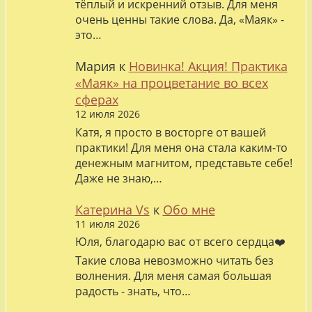
тёплый и искренний отзыв. Для меня
очень ценны такие слова. Да, «Маяк» -
это…
Мария
к
Новинка! Акция! Практика
«Маяк» на процветание во всех
сферах
12 июля 2026
Катя, я просто в восторге от вашей
практики! Для меня она стала каким-то
денежным магнитом, представьте себе!
Даже не знаю,…
Катерина Vs
к
Обо мне
11 июля 2026
Юля, благодарю вас от всего сердца❤️
Такие слова невозможно читать без
волнения. Для меня самая большая
радость - знать, что…