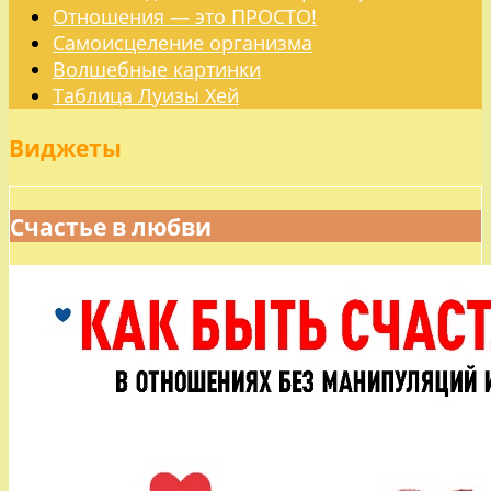
Отношения — это ПРОСТО!
Самоисцеление организма
Волшебные картинки
Таблица Луизы Хей
Виджеты
Счастье в любви