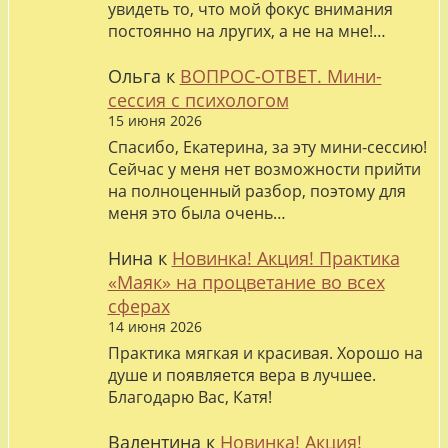
увидеть то, что мой фокус внимания
постоянно на лругих, а не на мне!…
Ольга
к
ВОПРОС-ОТВЕТ. Мини-
сессия с психологом
15 июня 2026
Спасибо, Екатерина, за эту мини-сессию!
Сейчас у меня нет возможности прийти
на полноценный разбор, поэтому для
меня это была очень…
Нина
к
Новинка! Акция! Практика
«Маяк» на процветание во всех
сферах
14 июня 2026
Практика мягкая и красивая. Хорошо на
душе и появляется вера в лучшее.
Благодарю Вас, Катя!
Валентина
к
Новинка! Акция!