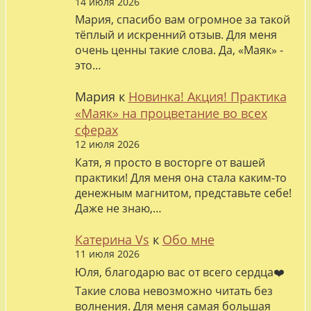
14 июля 2026
Мария, спасибо вам огромное за такой
тёплый и искренний отзыв. Для меня
очень ценны такие слова. Да, «Маяк» -
это…
Мария
к
Новинка! Акция! Практика
«Маяк» на процветание во всех
сферах
12 июля 2026
Катя, я просто в восторге от вашей
практики! Для меня она стала каким-то
денежным магнитом, представьте себе!
Даже не знаю,…
Катерина Vs
к
Обо мне
11 июля 2026
Юля, благодарю вас от всего сердца❤️
Такие слова невозможно читать без
волнения. Для меня самая большая