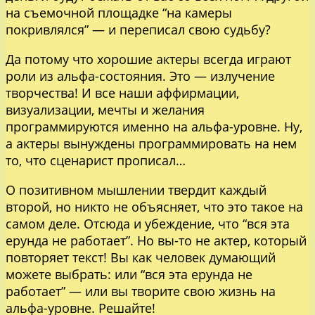
на съемочной площадке “на камеры
покривлялся” — и переписал свою судьбу?
Да потому что хорошие актеры всегда играют
роли из альфа-состояния. Это — излучение
творчества! И все наши аффирмации,
визуализации, мечты и желания
программируются именно на альфа-уровне. Ну,
а актеры вынуждены программировать на нем
то, что сценарист прописал…
О позитивном мышлении твердит каждый
второй, но никто не объясняет, что это такое на
самом деле. Отсюда и убеждение, что “вся эта
ерунда не работает”. Но вы-то не актер, который
повторяет текст! Вы как человек думающий
можете выбрать: или “вся эта ерунда не
работает” — или вы творите свою жизнь на
альфа-уровне. Решайте!