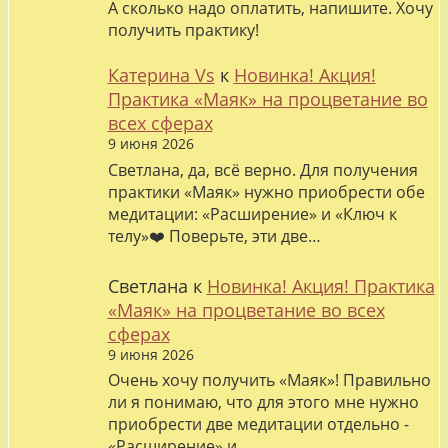
А сколько надо оплатить, напишите. Хочу
получить практику!
Катерина Vs
к
Новинка! Акция!
Практика «Маяк» на процветание во
всех сферах
9 июня 2026
Светлана, да, всё верно. Для получения
практики «Маяк» нужно приобрести обе
медитации: «Расширение» и «Ключ к
телу»❤️ Поверьте, эти две…
Светлана
к
Новинка! Акция! Практика
«Маяк» на процветание во всех
сферах
9 июня 2026
Очень хочу получить «Маяк»! Правильно
ли я понимаю, что для этого мне нужно
приобрести две медитации отдельно -
«Расширение» и…