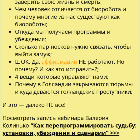
заверить свою жизнь и смерть;
Чем человек отличается от биоробота и
почему многие из нас существуют как
биороботы;
Откуда мы получаем программы и
убеждения;
Сколько пар носков нужно связать, чтобы
выйти замуж;
ШОК. Да,
аффирмации
НЕ работают. Но
почему? И как это исправить?;
4 вещи, которые управляют нами;
Почему в Голландии закрываются тюрьмы
и куда деваются голландские преступники;
И это — далеко НЕ все!
Посмотреть запись вебинара Валерия
Колинько
“Как перепрограммировать судьбу:
установки, убеждения и сценарии” >>>