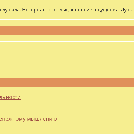
слушала. Невероятно теплые, хорошие ощущения. Душа 
альности
 денежному мышлению