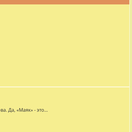
а. Да, «Маяк» - это…