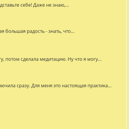
дставьте себе! Даже не знаю,…
я большая радость - знать, что…
гу, потом сделала медитацию. Ну что я могу…
лючила сразу. Для меня это настоящая практика…