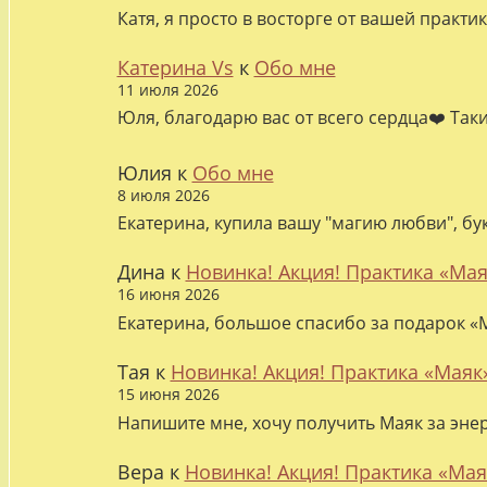
Катя, я просто в восторге от вашей практи
Катерина Vs
к
Обо мне
11 июля 2026
Юля, благодарю вас от всего сердца❤️ Так
Юлия
к
Обо мне
8 июля 2026
Екатерина, купила вашу "магию любви", бу
Дина
к
Новинка! Акция! Практика «Мая
16 июня 2026
Екатерина, большое спасибо за подарок «М
Тая
к
Новинка! Акция! Практика «Маяк
15 июня 2026
Напишите мне, хочу получить Маяк за эне
Вера
к
Новинка! Акция! Практика «Мая