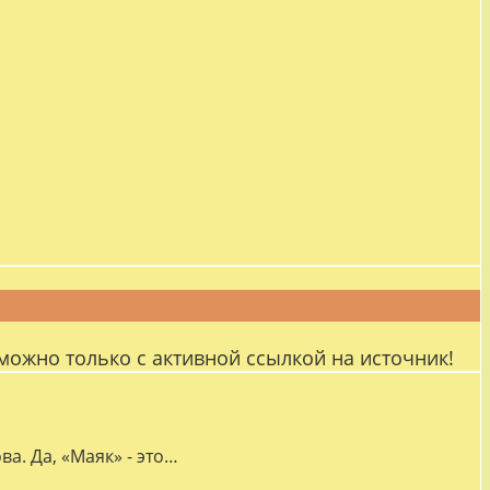
можно только с активной ссылкой на источник!
а. Да, «Маяк» - это…