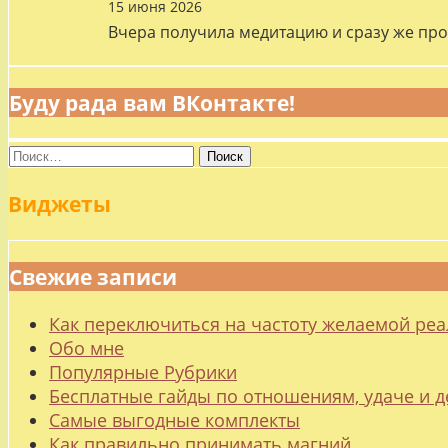
15 июня 2026
Вчера получила медитацию и сразу же про
Буду рада вам ВКонтакте!
Найти:
Виджеты
Свежие записи
Как переключиться на частоту желаемой ре
Обо мне
Популярные Рубрики
Бесплатные гайды по отношениям, удаче и
Самые выгодные комплекты
Как правильно принимать магний