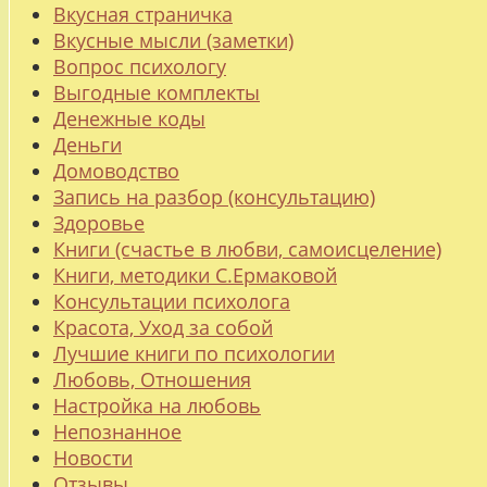
Вкусная страничка
Вкусные мысли (заметки)
Вопрос психологу
Выгодные комплекты
Денежные коды
Деньги
Домоводство
Запись на разбор (консультацию)
Здоровье
Книги (счастье в любви, самоисцеление)
Книги, методики С.Ермаковой
Консультации психолога
Красота, Уход за собой
Лучшие книги по психологии
Любовь, Отношения
Настройка на любовь
Непознанное
Новости
Отзывы