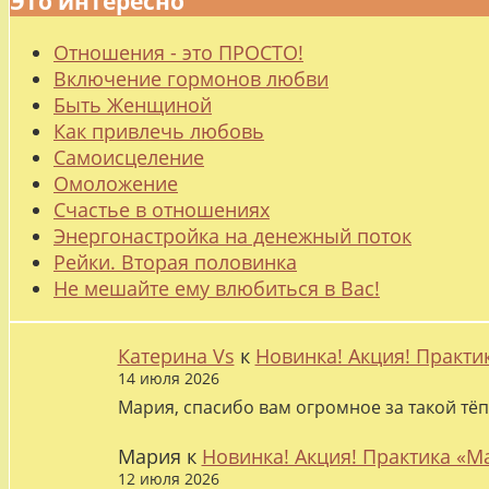
Это интересно
Отношения - это ПРОСТО!
Включение гормонов любви
Быть Женщиной
Как привлечь любовь
Самоисцеление
Омоложение
Счастье в отношениях
Энергонастройка на денежный поток
Рейки. Вторая половинка
Не мешайте ему влюбиться в Вас!
Катерина Vs
к
Новинка! Акция! Практи
14 июля 2026
Мария, спасибо вам огромное за такой тёп
Мария
к
Новинка! Акция! Практика «М
12 июля 2026