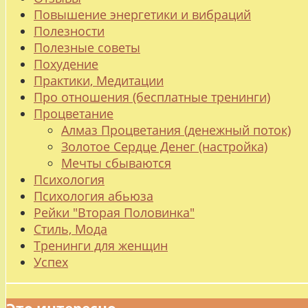
Повышение энергетики и вибраций
Полезности
Полезные советы
Похудение
Практики, Медитации
Про отношения (бесплатные тренинги)
Процветание
Алмаз Процветания (денежный поток)
Золотое Сердце Денег (настройка)
Мечты сбываются
Психология
Психология абьюза
Рейки "Вторая Половинка"
Стиль, Мода
Тренинги для женщин
Успех