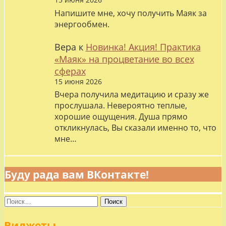
Напишите мне, хочу получить Маяк за
энергообмен.
Вера
к
Новинка! Акция! Практика
«Маяк» на процветание во всех
сферах
15 июня 2026
Вчера получила медитацию и сразу же
прослушала. Невероятно теплые,
хорошие ощущения. Душа прямо
откликнулась, Вы сказали именно то, что
мне…
Буду рада вам ВКонтакте!
Найти:
Виджеты