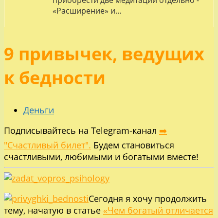
приобрести две медитации отдельно -
«Расширение» и…
9 привычек, ведущих
к бедности
Деньги
Подписывайтесь на Telegram-канал
➡️
"Счастливый билет".
Будем становиться
счастливыми, любимыми и богатыми вместе!
Сегодня я хочу продолжить
тему, начатую в статье
«Чем богатый отличается