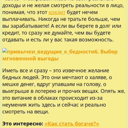
доходы и не желая смотреть реальности в лицо,
понимая, что этот
кредит
будет нечем
выплачивать. Никогда не тратьте больше, чем
вы зарабатываете! А если вы берете в долг или
кредит, то сразу же думайте, чем вы будете
отдавать и есть ли у вас такая возможность.
6. Выбор
мгновенной выгоды
Иметь все и сразу – это извечное желание
бедных людей. Это они мечтают о халяве, о
мешке денег, вдруг упавшим на голову, о
выигрыше в лотерею и прочих вещах. Опять же,
это витание в облаках происходит из-за
неумения жить здесь и сейчас и реально
смотреть на вещи.
Это интересно:
«Как стать богаче?»