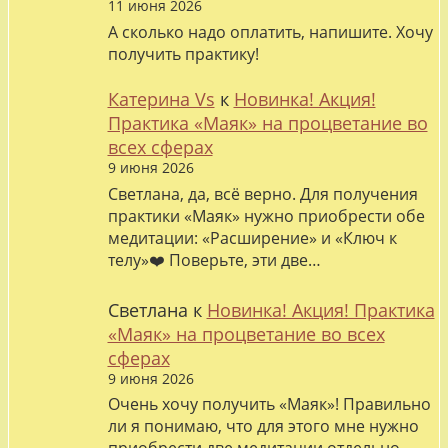
11 июня 2026
А сколько надо оплатить, напишите. Хочу
получить практику!
Катерина Vs
к
Новинка! Акция!
Практика «Маяк» на процветание во
всех сферах
9 июня 2026
Светлана, да, всё верно. Для получения
практики «Маяк» нужно приобрести обе
медитации: «Расширение» и «Ключ к
телу»❤️ Поверьте, эти две…
Светлана
к
Новинка! Акция! Практика
«Маяк» на процветание во всех
сферах
9 июня 2026
Очень хочу получить «Маяк»! Правильно
ли я понимаю, что для этого мне нужно