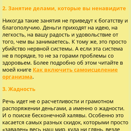
2. Занятие делами, которые вы ненавидите
Никогда такие занятия не приведут к богатству и
благополучию. Деньги приходят на идею, на
легкость, на вашу радость и удовольствие от
того, чем вы занимаетесь. К тому же, это просто
убийство нервной системы. А если эта система
не в порядке, то не за горами проблемы со
здоровьем. Более подробно об этом читайте в
моей книге
Как включить самоисцеление
организма
.
3. Жадность
Речь идет не о расчетливости и грамотном
распоряжении деньгами, а именно о жадности.
И о поиске бесконечной халявы. Особенно это
касается самых разных скидок, которыми просто
«завален» весь наш мир, куда ни глянь, везде