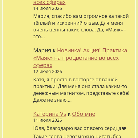
всех сферах
14 июля 2026
Мария, спасибо вам огромное за такой
тёплый и искренний отзыв. Для меня
очень ценны такие слова. Да, «Маяк» -
это…
Мария
к
Новинка! Акция! Практика
«Маяк» на процветание во всех
сферах
12 июля 2026
Катя, я просто в восторге от вашей
практики! Для меня она стала каким-то
денежным магнитом, представьте себе!
Даже не знаю,…
Катерина Vs
к
Обо мне
11 июля 2026
Юля, благодарю вас от всего сердца❤️
Такие слова невозможно читать без