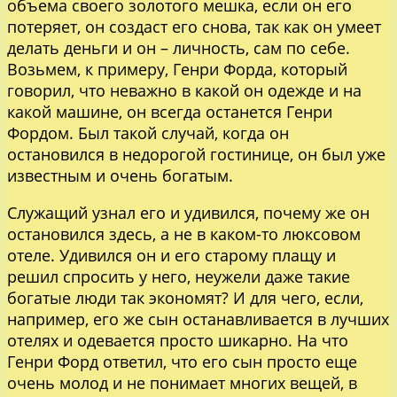
объема своего золотого мешка, если он его
потеряет, он создаст его снова, так как он умеет
делать деньги и он – личность, сам по себе.
Возьмем, к примеру, Генри Форда, который
говорил, что неважно в какой он одежде и на
какой машине, он всегда останется Генри
Фордом. Был такой случай, когда он
остановился в недорогой гостинице, он был уже
известным и очень богатым.
Служащий узнал его и удивился, почему же он
остановился здесь, а не в каком-то люксовом
отеле. Удивился он и его старому плащу и
решил спросить у него, неужели даже такие
богатые люди так экономят? И для чего, если,
например, его же сын останавливается в лучших
отелях и одевается просто шикарно. На что
Генри Форд ответил, что его сын просто еще
очень молод и не понимает многих вещей, в