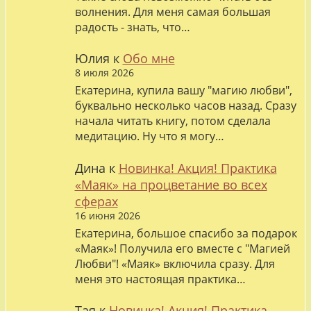
волнения. Для меня самая большая
радость - знать, что…
Юлия
к
Обо мне
8 июля 2026
Екатерина, купила вашу "магию любви",
буквально несколько часов назад. Сразу
начала читать книгу, потом сделала
медитацию. Ну что я могу…
Дина
к
Новинка! Акция! Практика
«Маяк» на процветание во всех
сферах
16 июня 2026
Екатерина, большое спасибо за подарок
«Маяк»! Получила его вместе с "Магией
Любви"! «Маяк» включила сразу. Для
меня это настоящая практика…
Тая
к
Новинка! Акция! Практика