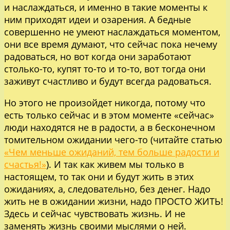
и наслаждаться, и именно в такие моменты к
ним приходят идеи и озарения. А бедные
совершенно не умеют наслаждаться моментом,
они все время думают, что сейчас пока нечему
радоваться, но вот когда они заработают
столько-то, купят то-то и то-то, вот тогда они
заживут счастливо и будут всегда радоваться.
Но этого не произойдет никогда, потому что
есть только сейчас и в этом моменте «сейчас»
люди находятся не в радости, а в бесконечном
томительном ожидании чего-то (читайте статью
«Чем меньше ожиданий, тем больше радости и
счастья!»
). И так как живем мы только в
настоящем, то так они и будут жить в этих
ожиданиях, а, следовательно, без денег. Надо
жить не в ожидании жизни, надо ПРОСТО ЖИТЬ!
Здесь и сейчас чувствовать жизнь. И не
заменять жизнь своими мыслями о ней.