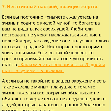
7. Негативный настрой, позиция жертвы
Если вы постоянно «хнычете», жалуетесь на
жизнь и ходите с кислой миной, то богатства
вам не видать, как своих ушей. Любители
пострадать не умеют наслаждаться жизнью в
полной мере, наслаждение они получают только
от своих страданий. Некоторые просто прямо
упиваются ими. Если вы такой человек, то
срочно принимайте меры, советую прочитать
статью
«Как изменить свою жизнь за 20 дней и
стать везучими человеком».
А если вы не такой, но в вашем окружении есть
такие «кислые мины», плачущие о том, что
жизнь тяжела и все вокруг их обманывают и
обижают, то держитесь от них подальше, как от
людей, которые заражены страшной болезнью
и могут заразить ею вас.