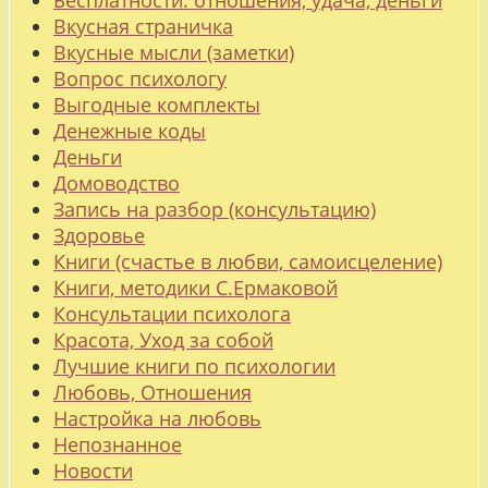
Бесплатности: отношения, удача, деньги
Вкусная страничка
Вкусные мысли (заметки)
Вопрос психологу
Выгодные комплекты
Денежные коды
Деньги
Домоводство
Запись на разбор (консультацию)
Здоровье
Книги (счастье в любви, самоисцеление)
Книги, методики С.Ермаковой
Консультации психолога
Красота, Уход за собой
Лучшие книги по психологии
Любовь, Отношения
Настройка на любовь
Непознанное
Новости