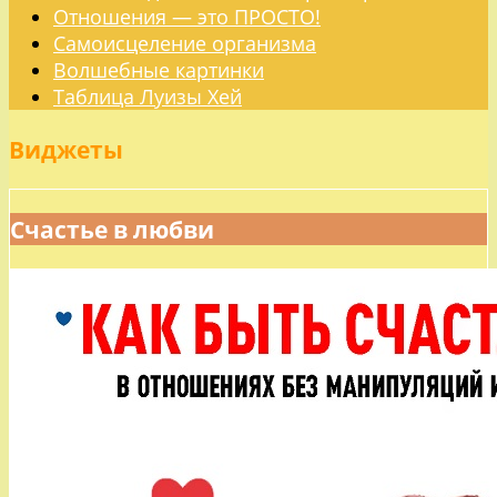
Отношения — это ПРОСТО!
Самоисцеление организма
Волшебные картинки
Таблица Луизы Хей
Виджеты
Счастье в любви