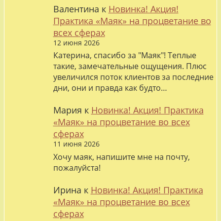
Валентина
к
Новинка! Акция!
Практика «Маяк» на процветание во
всех сферах
12 июня 2026
Катерина, спасибо за "Маяк"! Теплые
такие, замечательные ощущения. Плюс
увеличился поток клиентов за последние
дни, они и правда как будто…
Мария
к
Новинка! Акция! Практика
«Маяк» на процветание во всех
сферах
11 июня 2026
Хочу маяк, напишите мне на почту,
пожалуйста!
Ирина
к
Новинка! Акция! Практика
«Маяк» на процветание во всех
сферах