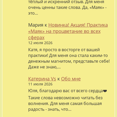
тёплый и искренний отзыв. Для меня
очень ценны такие слова. Да, «Маяк» -
это…
Мария
к
Новинка! Акция! Практика
«Маяк» на процветание во всех
сферах
12 июля 2026
Катя, я просто в восторге от вашей
практики! Для меня она стала каким-то
денежным магнитом, представьте себе!
Даже не знаю,…
Катерина Vs
к
Обо мне
11 июля 2026
Юля, благодарю вас от всего сердца❤️
Такие слова невозможно читать без
волнения. Для меня самая большая
радость - знать, что…