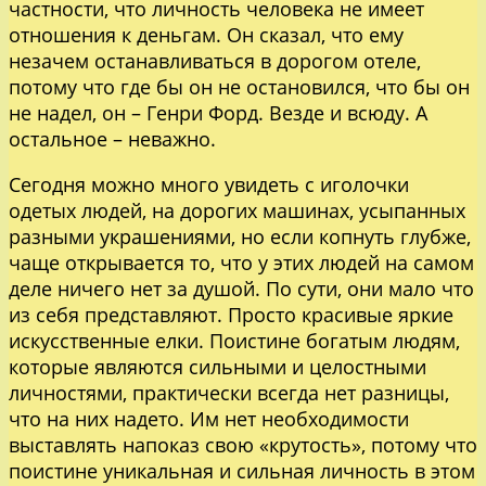
частности, что личность человека не имеет
отношения к деньгам. Он сказал, что ему
незачем останавливаться в дорогом отеле,
потому что где бы он не остановился, что бы он
не надел, он – Генри Форд. Везде и всюду. А
остальное – неважно.
Сегодня можно много увидеть с иголочки
одетых людей, на дорогих машинах, усыпанных
разными украшениями, но если копнуть глубже,
чаще открывается то, что у этих людей на самом
деле ничего нет за душой. По сути, они мало что
из себя представляют. Просто красивые яркие
искусственные елки. Поистине богатым людям,
которые являются сильными и целостными
личностями, практически всегда нет разницы,
что на них надето. Им нет необходимости
выставлять напоказ свою «крутость», потому что
поистине уникальная и сильная личность в этом