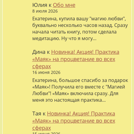
Юлия
к
Обо мне
8 июля 2026
Екатерина, купила вашу "магию любви",
буквально несколько часов назад. Сразу
начала читать книгу, потом сделала
медитацию. Ну что я могу…
Дина
к
Новинка! Акция! Практика
«Маяк» на процветание во всех
сферах
16 июня 2026
Екатерина, большое спасибо за подарок
«Маяк»! Получила его вместе с "Магией
Любви"! «Маяк» включила сразу. Для
меня это настоящая практика…
Тая
к
Новинка! Акция! Практика
«Маяк» на процветание во всех
сферах
15 июня 2026