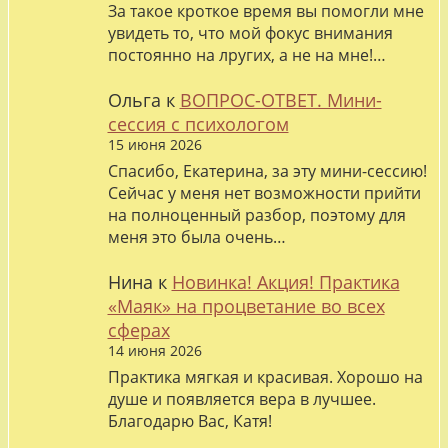
За такое кроткое время вы помогли мне
увидеть то, что мой фокус внимания
постоянно на лругих, а не на мне!…
Ольга
к
ВОПРОС-ОТВЕТ. Мини-
сессия с психологом
15 июня 2026
Спасибо, Екатерина, за эту мини-сессию!
Сейчас у меня нет возможности прийти
на полноценный разбор, поэтому для
меня это была очень…
Нина
к
Новинка! Акция! Практика
«Маяк» на процветание во всех
сферах
14 июня 2026
Практика мягкая и красивая. Хорошо на
душе и появляется вера в лучшее.
Благодарю Вас, Катя!